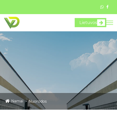
Lietuvos
Namai
Nuorodos